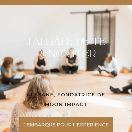
J'ai hâte de te
rencontrer
ALEXANE, FONDATRICE DE
MOON IMPACT
J'EMBARQUE POUR L'EXPERIENCE