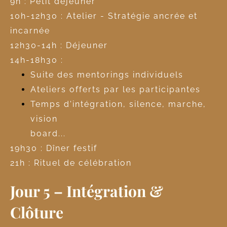
9h : Petit déjeuner
10h-12h30 : Atelier - Stratégie ancrée et
incarnée
12h30-14h : Déjeuner
14h-18h30 :
Suite des mentorings individuels
Ateliers offerts par les participantes
Temps d'intégration, silence, marche,
vision
board...
19h30 : Dîner festif
21h : Rituel de célébration
Jour 5 – Intégration &
Clôture