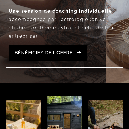
Une session de coaching individuelle
accompagnée par l’astrologie (on va
étudier ton thème astral et celui de ton
entreprise)
BÉNÉFICIEZ DE L'OFFRE