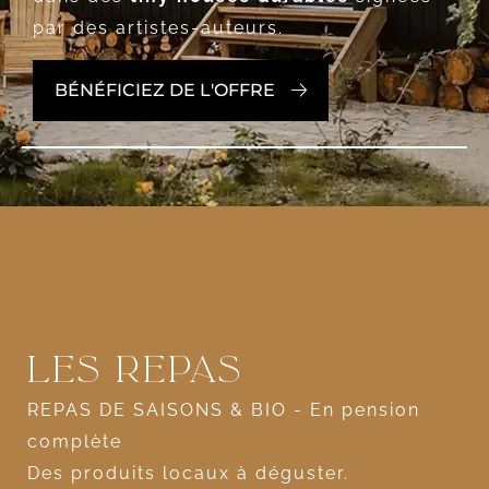
par des artistes-auteurs.
BÉNÉFICIEZ DE L'OFFRE
Les repas
REPAS DE SAISONS & BIO - En pension
complète
Des produits locaux à déguster.