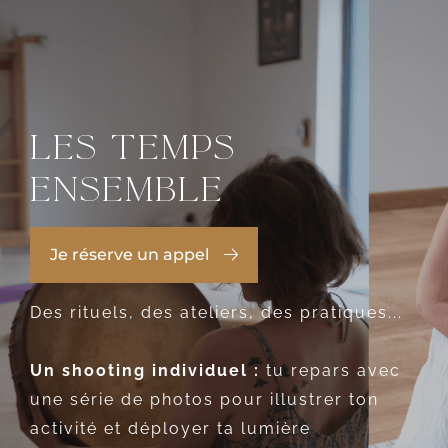
Les temps
ensemble
Je réserve un appel
Des rituels, des ateliers, des pratiques...
Un shooting individuel :
tu repars avec
une série de photos pour illustrer ton
activité et déployer ta lumière