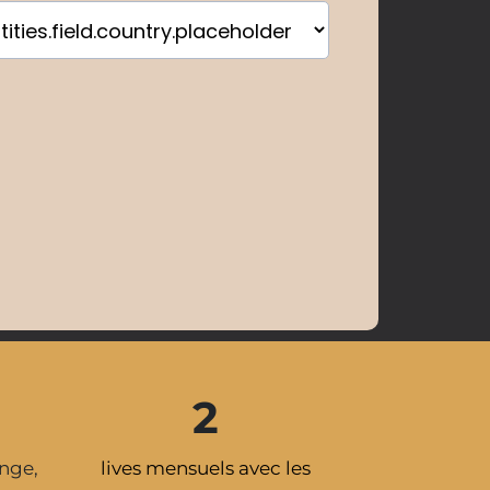
2
ange,
lives mensuels avec les