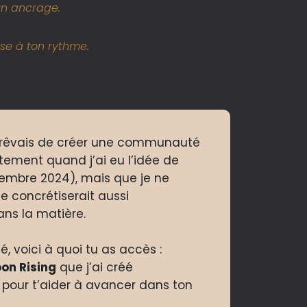
un ancrage.
se à ton rythme.
e rêvais de créer une communauté
tement quand j’ai eu l’idée de
mbre 2024), mais que je ne
se concrétiserait aussi
ns la matière.
 voici à quoi tu as accès :
on Rising
que j’ai créé
pour t’aider à avancer dans ton