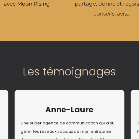
avec Moon Rising
partage, donne et reçois
conseils, avis...
Les témoignages
Anne-Laure
Une super agence de communication qui a su
J
gérer les réseaux sociaux de mon entreprise.
R