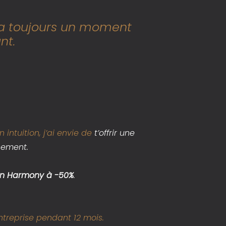
y a toujours un moment
nt.
intuition, j’ai envie de
t’offrir une
nement.
on Harmony à -50%
.
ntreprise pendant 12 mois.