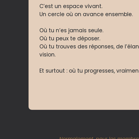
C’est un espace vivant.
Un cercle où on avance ensemble.
Où tu n’es jamais seule.
Où tu peux te déposer.
Où tu trouves des réponses, de l’élan,
vision.
Et surtout : où tu progresses, vraimen
Normalement, pour les membr