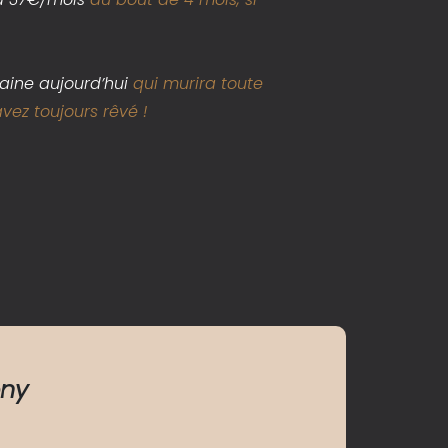
aine aujourd’hui
qui murira toute
vez toujours rêvé !
ny