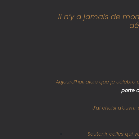
Il n’y a jamais de mo
dé
Aujourd’hui, alors que je célèbr
porte 
J’ai choisi d’ouvri
Soutenir celles qui 