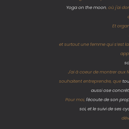
Yoga on the moon
, où j'ai d
Et orga
et surtout une femme qui s’est la
app
sa
J'ai à coeur de montrer aux
souhaitent entreprendre, que
tou
aussi ose concrét
Pour moi,
l'écoute de son prop
soi, et le suivi de ses cy
dév