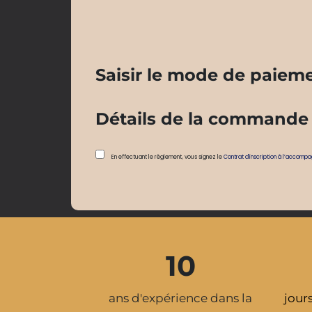
Saisir le mode de paiem
Détails de la commande
En effectuant le règlement, vous signez le
Contrat d'inscription à l’accomp
10
ans d'expérience dans la
jour